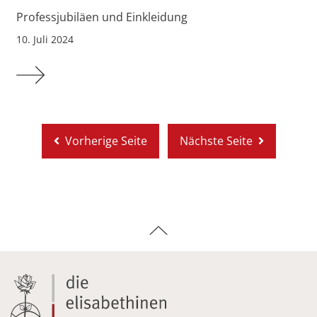
Professjubiläen und Einkleidung
10. Juli 2024
Mehr zu Professjubiläen und Einkleidung
Vorherige Seite
Nächste Seite