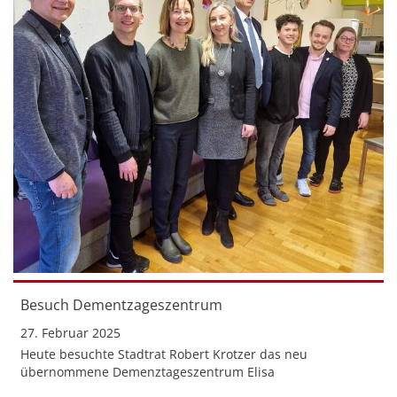
Besuch Dementzageszentrum
27. Februar 2025
Heute besuchte Stadtrat Robert Krotzer das neu
übernommene Demenztageszentrum Elisa
Mehr zu Besuch Dementzageszentrum