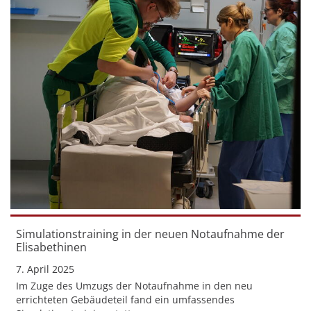
Simulationstraining in der neuen Notaufnahme der
Elisabethinen
7. April 2025
Im Zuge des Umzugs der Notaufnahme in den neu
errichteten Gebäudeteil fand ein umfassendes