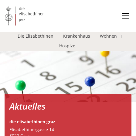
Die Elisabethinen
Krankenhaus
Wohnen
Hospize
Aktuelles
die elisabethinen graz
Elisabethinergasse 14
8020 Graz