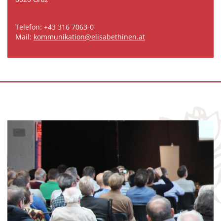
Telefon: +43 316 7063-0
Mail:
kommunikation@elisabethinen.at