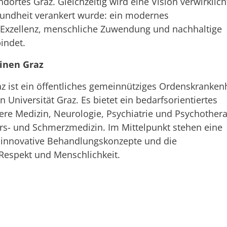
rtes Graz. Gleichzeitig wird eine Vision verwirklicht
sundheit verankert wurde: ein modernes
Exzellenz, menschliche Zuwendung und nachhaltige
bindet.
inen Graz
z ist ein öffentliches gemeinnütziges Ordenskranke
Universität Graz. Es bietet ein bedarfsorientiertes
ere Medizin, Neurologie, Psychiatrie und Psychothera
ers- und Schmerzmedizin. Im Mittelpunkt stehen eine
 innovative Behandlungskonzepte und die
 Respekt und Menschlichkeit.