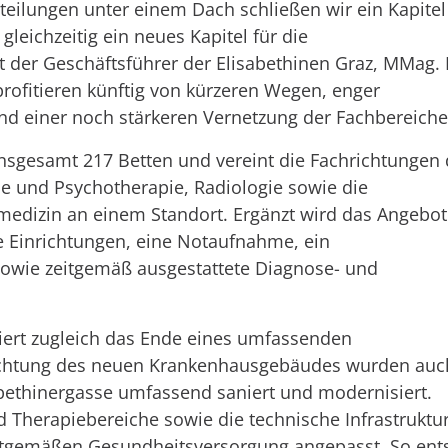
ilungen unter einem Dach schließen wir ein Kapitel
leichzeitig ein neues Kapitel für die
 der Geschäftsführer der Elisabethinen Graz, MMag. 
profitieren künftig von kürzeren Wegen, enger
 einer noch stärkeren Vernetzung der Fachbereiche
nsgesamt 217 Betten und vereint die Fachrichtungen 
ie und Psychotherapie, Radiologie sowie die
medizin an einem Standort. Ergänzt wird das Angebot
 Einrichtungen, eine Notaufnahme, ein
sowie zeitgemäß ausgestattete Diagnose- und
iert zugleich das Ende eines umfassenden
ichtung des neuen Krankenhausgebäudes wurden auc
bethinergasse umfassend saniert und modernisiert.
 Therapiebereiche sowie die technische Infrastruktu
itgemäßen Gesundheitsversorgung angepasst. So ent