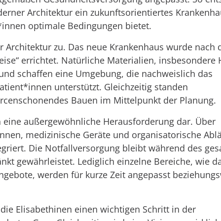
ner Architektur ein zukunftsorientiertes Krankenha
*innen optimale Bedingungen bietet.
 Architektur zu. Das neue Krankenhaus wurde nach 
ise“ errichtet. Natürliche Materialien, insbesondere 
nd schaffen eine Umgebung, die nachweislich das
ient*innen unterstützt. Gleichzeitig standen
ourcenschonendes Bauen im Mittelpunkt der Planung.
sch eine außergewöhnliche Herausforderung dar. Über
nen, medizinische Geräte und organisatorische Ablä
griert. Die Notfallversorgung bleibt während des ge
t gewährleistet. Lediglich einzelne Bereiche, wie d
gebote, werden für kurze Zeit angepasst beziehung
ie Elisabethinen einen wichtigen Schritt in der