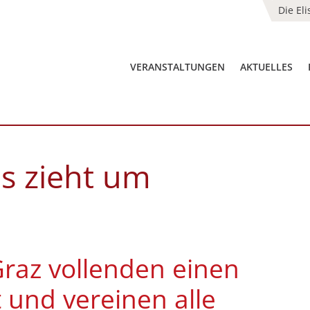
Die El
VERANSTALTUNGEN
AKTUELLES
s zieht um
Graz vollenden einen
t und vereinen alle