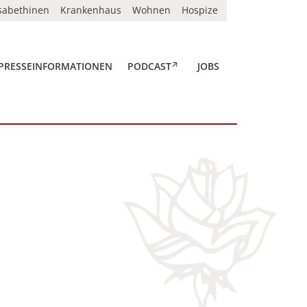
isabethinen
Krankenhaus
Wohnen
Hospize
, EXTERNER VERWEIS
PRESSEINFORMATIONEN
PODCAST
JOBS