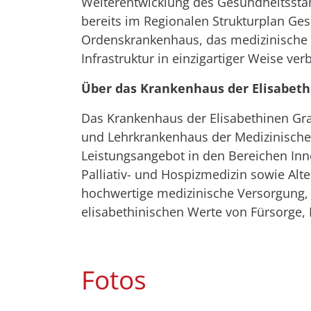
Weiterentwicklung des Gesundheitsstando
bereits im Regionalen Strukturplan Ge
Ordenskrankenhaus, das medizinische 
Infrastruktur in einzigartiger Weise ver
Über das Krankenhaus der Elisabeth
Das Krankenhaus der Elisabethinen Gra
und Lehrkrankenhaus der Medizinischen 
Leistungsangebot in den Bereichen Inn
Palliativ- und Hospizmedizin sowie Alt
hochwertige medizinische Versorgung,
elisabethinischen Werte von Fürsorge,
Fotos