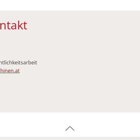
ntakt
lichkeitsarbeit
hinen.at