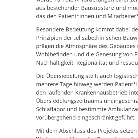
aus bestehender Bausubstanz und moder
das den Patient*innen und Mitarbeiter
Besondere Bedeutung kommt dabei der
Prinzipien der „elisabethinischen Bauwe
prägen die Atmosphäre des Gebäudes u
Wohlbefinden und die Genesung von Pat
Nachhaltigkeit, Regionalität und ress
Die Übersiedelung stellt auch logisti
mehrere Tage hinweg werden Patient*in
den laufenden Krankenhausbetrieb inte
Übersiedelungszeitraums uneingeschränk
Schlaflabor und bestimmte Ambulanzan
vorübergehend eingeschränkt geführt.
Mit dem Abschluss des Projekts setzen d