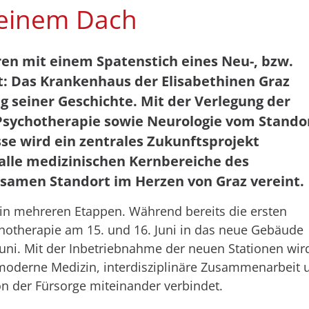
 einem Dach
hren mit einem Spatenstich eines Neu-, bzw.
t: Das Krankenhaus der Elisabethinen Graz
g seiner Geschichte. Mit der Verlegung der
 Psychotherapie sowie Neurologie vom Stando
sse wird ein zentrales Zukunftsprojekt
alle medizinischen Kernbereiche des
amen Standort im Herzen von Graz vereint.
 in mehreren Etappen. Während bereits die ersten
chotherapie am 15. und 16. Juni in das neue Gebäude
Juni. Mit der Inbetriebnahme der neuen Stationen wir
moderne Medizin, interdisziplinäre Zusammenarbeit 
on der Fürsorge miteinander verbindet.