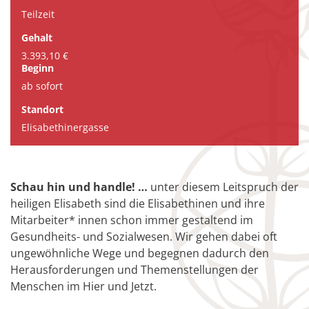
Teilzeit
Gehalt
3.393,10 €
Beginn
ab sofort
Standort
Elisabethinergasse
Schau hin und handle! …
unter diesem Leitspruch der
heiligen Elisabeth sind die Elisabethinen und ihre
Mitarbeiter* innen schon immer gestaltend im
Gesundheits- und Sozialwesen. Wir gehen dabei oft
ungewöhnliche Wege und begegnen dadurch den
Herausforderungen und Themenstellungen der
Menschen im Hier und Jetzt.