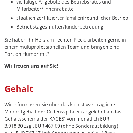
vielfältige Angebote des Betriebsrates und
Mitarbeiter*innenrabatte
staatlich zertifizierter familienfreundlicher Betrieb
Betriebstagesmutter/Kinderbetreuung
Sie haben Ihr Herz am rechten Fleck, arbeiten gerne in
einem multiprofessionellen Team und bringen eine
Portion Humor mit?
Wir freuen uns auf Sie!
Gehalt
Wir informieren Sie über das kollektivvertragliche
Mindestgehalt der Ordensspitäler (angelehnt an das
Gehaltsschema der KAGES) von monatlich EUR
3.918,30 zzgl. EUR 467,60 (ohne Sonderausbildung)
bzw. EUR 747,17 (mit Sonderausbildung) auf Basis