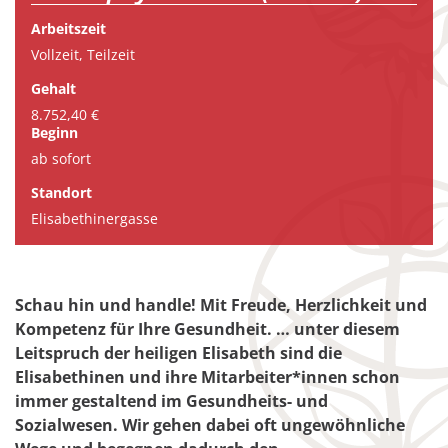
Arbeitszeit
Vollzeit, Teilzeit
Gehalt
8.752,40 €
Beginn
ab sofort
Standort
Elisabethinergasse
Schau hin und handle! Mit Freude, Herzlichkeit und
Kompetenz für Ihre Gesundheit. … unter diesem
Leitspruch der heiligen Elisabeth sind die
Elisabethinen und ihre Mitarbeiter*innen schon
immer gestaltend im Gesundheits- und
Sozialwesen. Wir gehen dabei oft ungewöhnliche