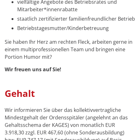
vielfältige Angebote des Betriebsrates und
Mitarbeiter*innenrabatte
staatlich zertifizierter familienfreundlicher Betrieb
Betriebstagesmutter/Kinderbetreuung
Sie haben Ihr Herz am rechten Fleck, arbeiten gerne in
einem multiprofessionellen Team und bringen eine
Portion Humor mit?
Wir freuen uns auf Sie!
Gehalt
Wir informieren Sie über das kollektivvertragliche
Mindestgehalt der Ordensspitäler (angelehnt an das
Gehaltsschema der KAGES) von monatlich EUR
3.918,30 zzgl. EUR 467,60 (ohne Sonderausbildung)
bzw. EUR 747,17 (mit Sonderausbildung) auf Basis