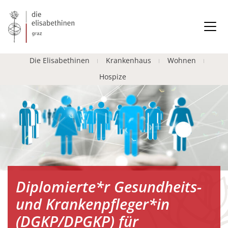
Die Elisabethinen
Krankenhaus
Wohnen
Hospize
Diplomierte*r Gesundheits-
und Krankenpfleger*in
(DGKP/DPGKP) für