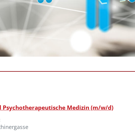
nd Psychotherapeutische Medizin (m/w/d)
:
thinergasse