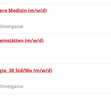
nere Medizin (m/w/d)
:
thinergasse
einstätten (m/w/d)
:
z
ogie, 30 Std/Wo (m/w/d)
:
thinergasse