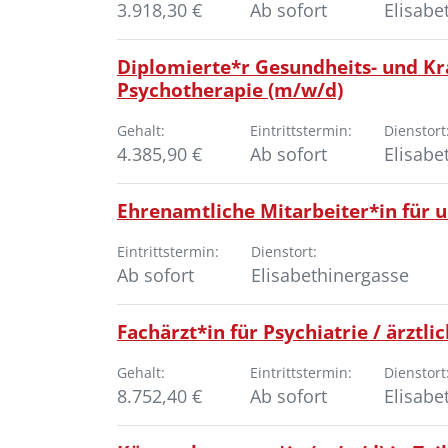
3.918,30 €
Ab sofort
Elisabe
Diplomierte*r Gesundheits- und Kr
Psychotherapie (m/w/d)
Gehalt:
Eintrittstermin:
Dienstort
4.385,90 €
Ab sofort
Elisabe
Ehrenamtliche Mitarbeiter*in für 
Eintrittstermin:
Dienstort:
Ab sofort
Elisabethinergasse
Fachärzt*in für Psychiatrie / ärztli
Gehalt:
Eintrittstermin:
Dienstort
8.752,40 €
Ab sofort
Elisabe