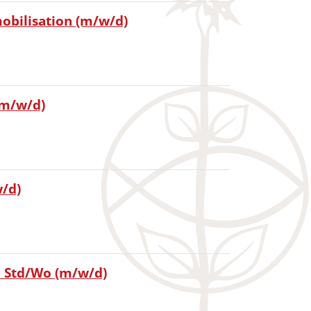
obilisation (m/w/d)
(m/w/d)
w/d)
5 Std/Wo (m/w/d)