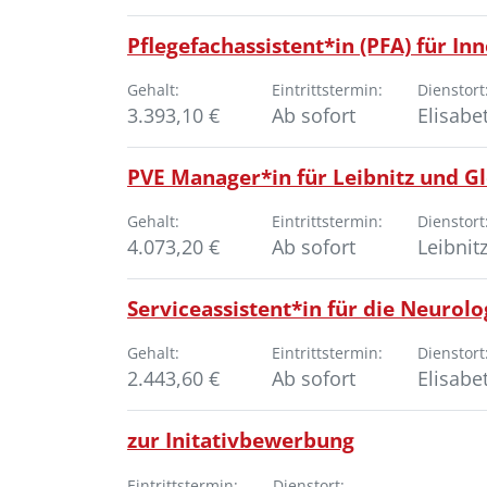
Pflegefachassistent*in (PFA) für In
Gehalt:
Eintrittstermin:
Dienstort
3.393,10 €
Ab sofort
Elisabe
PVE Manager*in für Leibnitz und Gl
Gehalt:
Eintrittstermin:
Dienstort
4.073,20 €
Ab sofort
Leibnit
Serviceassistent*in für die Neurol
Gehalt:
Eintrittstermin:
Dienstort
2.443,60 €
Ab sofort
Elisabe
zur Initativbewerbung
Eintrittstermin:
Dienstort: