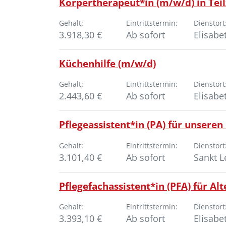
Körpertherapeut*in (m/w/d) in Teil
Gehalt:
Eintrittstermin:
Dienstort
3.918,30 €
Ab sofort
Elisabe
Küchenhilfe (m/w/d)
Gehalt:
Eintrittstermin:
Dienstort
2.443,60 €
Ab sofort
Elisabe
Pflegeassistent*in (PA) für unser
Gehalt:
Eintrittstermin:
Dienstort
3.101,40 €
Ab sofort
Sankt 
Pflegefachassistent*in (PFA) für A
Gehalt:
Eintrittstermin:
Dienstort
3.393,10 €
Ab sofort
Elisabe