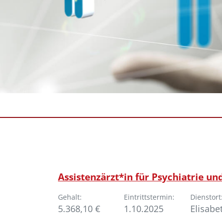
Assistenzärzt*in für Psychiatrie u
Gehalt:
Eintrittstermin:
Dienstort
5.368,10 €
1.10.2025
Elisabe