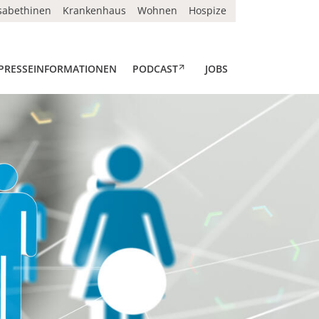
isabethinen
Krankenhaus
Wohnen
Hospize
, EXTERNER VERWEIS
PRESSEINFORMATIONEN
PODCAST
JOBS