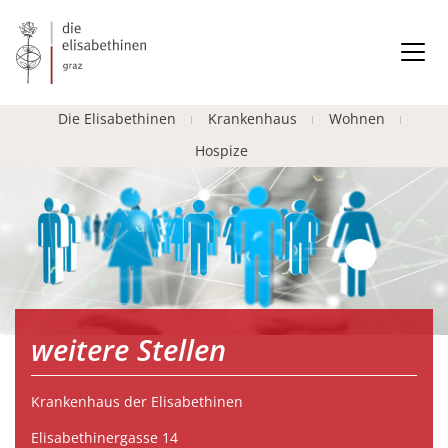
Die Elisabethinen
Krankenhaus
Wohnen
Hospize
weitere Stellen
Krankenhaus der Elisabethinen
Elisabethinergasse 14