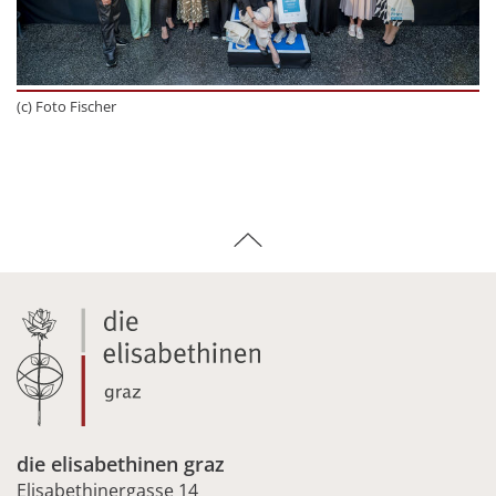
(c) Foto Fischer
die elisabethinen graz
Elisabethinergasse 14