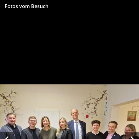
Fotos vom Besuch
Vorheriges Bild
Näch